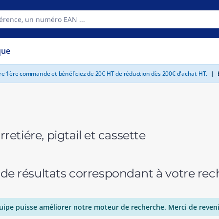
que
tre 1ère commande et bénéficiez de 20€ HT de réduction dès 200€ d'achat HT.
|
E
rretiére, pigtail et cassette
 de résultats correspondant à votre r
uipe puisse améliorer notre moteur de recherche. Merci de reveni