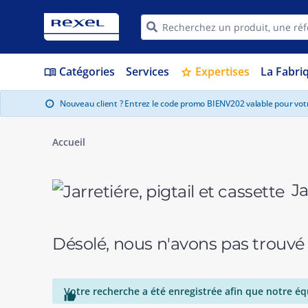
Catégories
Services
Expertises
La Fabri
menu_book
star
Nouveau client ? Entrez le code promo BIENV202 valable pour vo
info
Accueil
Ja
Désolé, nous n'avons pas trouvé
Votre recherche a été enregistrée afin que notre éq
