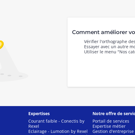
Comment améliorer vot
Vérifier l'orthographe d
Essayer avec un autre mo
Utiliser le menu "Nos cat
Expertises
Notre offre de servi
Courant faible - Conectis by
Portail de services
Rexel
Expertise métier
Eclairage - Lumotion by Rexel
Gestion d'entreprise