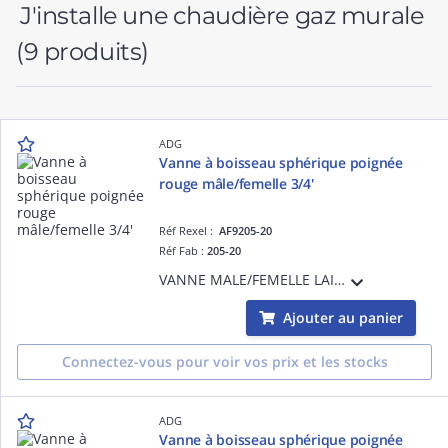
J'installe une chaudière gaz murale
(9 produits)
ADG
Vanne à boisseau sphérique poignée
rouge mâle/femelle 3/4'
Réf Rexel :
AF9205-20
Réf Fab :
205-20
VANNE MALE/FEMELLE LAITON LEV.PLAT ROUGE 3/4'
Ajouter au panier
Connectez-vous pour voir vos prix et les stocks
ADG
Vanne à boisseau sphérique poignée