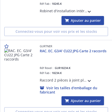
Réf Fab :
18245.K
Robinet d'installation intérieure avec pattes de fixation (-5°C à +60°C) - pression maxi 500 mbar
Ajouter au panier
Connectez-vous pour voir vos prix et les stocks
GURTNER
RAC. EC. G3/4' CU22 JPG Carte 2 raccords
Réf Rexel :
GUR18234.K
Réf Fab :
18234.K
Raccord 2 pièces à joint plat gaz à braser sur cuivre D=22 avec joint - pression maxi 500 mbar
Voir les tailles d'emballage du
fabricant
Ajouter au panier
Connectez-vous pour voir vos prix et les stocks