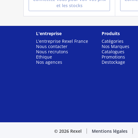
et les stocks
L'entreprise
Produits
L'entreprise Rexel France
Catégories
Nous contacter
Nos Marques
Nous recrutons
Catalogues
Ethique
Promotions
Nos agences
Destockage
© 2026 Rexel
Mentions légales