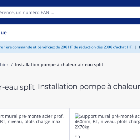
que
tre 1ère commande et bénéficiez de 20€ HT de réduction dès 200€ d'achat HT.
|
E
bier
Installation pompe à chaleur air-eau split
Installation pompe à chaleur 
EID