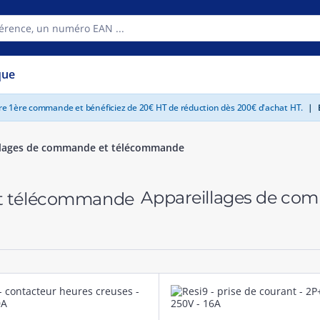
que
tre 1ère commande et bénéficiez de 20€ HT de réduction dès 200€ d'achat HT.
|
E
llages de commande et télécommande
Appareillages de c