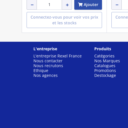
Ajouter
Connectez-vous pour voir vos prix
Connec
et les stocks
L'entreprise
Produits
L'entreprise Rexel France
Catégories
Nous contacter
Nos Marques
Nous recrutons
Catalogues
Ethique
Promotions
Nos agences
Destockage