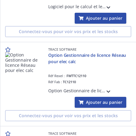
Logiciel pour le calcul et le dimensionnement d'installations électriques Basse tensions (incluant la sélectivité par courbe, la filiation, la limitation, les exports) Norme Française NF-C-15-100 et NF-C-13-200. Version monoposte. Abonnemen
Ajouter au panier
Connectez-vous pour voir vos prix et les stocks
TRACE SOFTWARE
Option Gestionnaire de licence Réseau
pour elec calc
Réf Rexel :
FWTTC12110
Réf Fab :
TC12110
Option Gestionnaire de licence Réseau pour elec calc, utilisation en réseau de la licence, pas d'utilisation simultanée, contrat GOLD obligatoire sur la licence
Ajouter au panier
Connectez-vous pour voir vos prix et les stocks
TRACE SOFTWARE