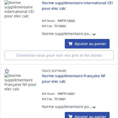
Norme supplémentaire international CEI
pour elec calc
Réf Rexel :
FWTTC12022
Réf Fab :
TC12022
Norme supplémentaire pour elec calc pour la conception d'une installation électrique selon la norme CEI 60364-5-52
Ajouter au panier
Connectez-vous pour voir vos prix et les stocks
TRACE SOFTWARE
Norme supplémentaire Française NF
pour elec calc
Réf Rexel :
FWTTC12021
Réf Fab :
TC12021
Norme supplémentaire pour elec calc pour la conception d'une installation électrique selon la norme Française NF-C15-100
Ajouter au panier