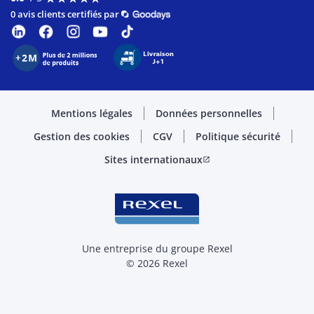
0 avis clients certifiés par
Mentions légales
Données personnelles
Gestion des cookies
CGV
Politique sécurité
Sites internationaux
open_in_new
Une entreprise du groupe Rexel
© 2026 Rexel