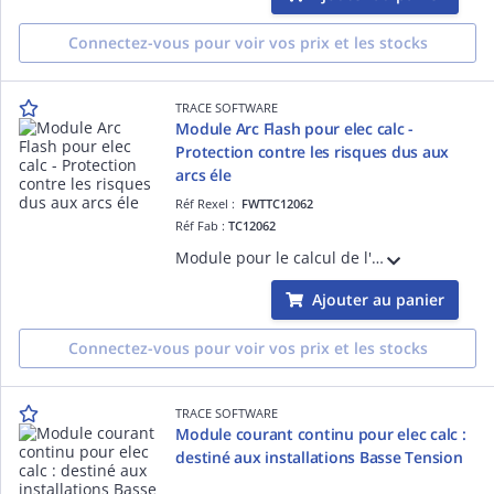
Connectez-vous pour voir vos prix et les stocks
TRACE SOFTWARE
Module Arc Flash pour elec calc -
Protection contre les risques dus aux
arcs éle
Réf Rexel :
FWTTC12062
Réf Fab :
TC12062
Module pour le calcul de l'énergie incidente maximale à la distance de travail, la distance de protection pour l'énergie maximale admissible, la classe des gants (EPI) à utiliser pour prévenir le risque de choc électrique (normes CEI 60903
Ajouter au panier
Connectez-vous pour voir vos prix et les stocks
TRACE SOFTWARE
Module courant continu pour elec calc :
destiné aux installations Basse Tension