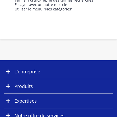
Vérifier l'orthographe des termes recherchés
Essayer avec un autre mot-clé
Utiliser le menu "Nos catégories"
L'entreprise
Produits
Expertises
Notre offre de services