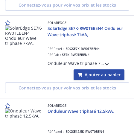
Connectez-vous pour voir vos prix et les stocks
SOLAREDGE
SolarEdge SE7K-RW0TEBEN4 Onduleur
Wave triphasé 7kVA,
Réf Rexel :
EDGSE7K-RW0TEBEN4
Réf Fab :
SE7K-RW0TEBEN4
Onduleur Wave triphasé 7kVA, gamme Résidentielle, compatible avec l'écosystème de SolarEdge : Chargeur de VE, et appareils de domotique.
Ajouter au panier
Connectez-vous pour voir vos prix et les stocks
SOLAREDGE
Onduleur Wave triphasé 12.5kVA,
Réf Rexel :
EDGSE12.5K-RW0T0BEN4