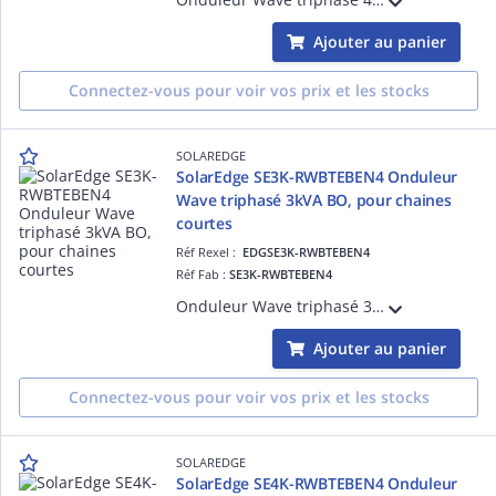
Ajouter au panier
Connectez-vous pour voir vos prix et les stocks
SOLAREDGE
SolarEdge SE3K-RWBTEBEN4 Onduleur
Wave triphasé 3kVA BO, pour chaines
courtes
Réf Rexel :
EDGSE3K-RWBTEBEN4
Réf Fab :
SE3K-RWBTEBEN4
Onduleur Wave triphasé 3kVA BO, pour chaines courtes, gamme Résidentielle, compatible avec l'écosystème de SolarEdge : Chargeur de VE, et appareils de domotique.
Ajouter au panier
Connectez-vous pour voir vos prix et les stocks
SOLAREDGE
SolarEdge SE4K-RWBTEBEN4 Onduleur