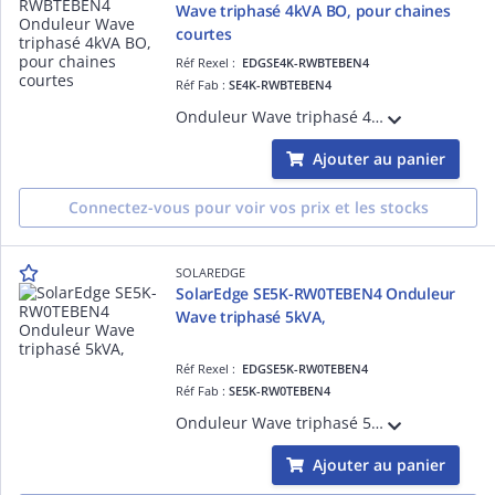
Wave triphasé 4kVA BO, pour chaines
courtes
Réf Rexel :
EDGSE4K-RWBTEBEN4
Réf Fab :
SE4K-RWBTEBEN4
Onduleur Wave triphasé 4kVA BO, pour chaines courtes, gamme Résidentielle, compatible avec l'écosystème de SolarEdge : Chargeur de VE, et appareils de domotique.
Ajouter au panier
Connectez-vous pour voir vos prix et les stocks
SOLAREDGE
SolarEdge SE5K-RW0TEBEN4 Onduleur
Wave triphasé 5kVA,
Réf Rexel :
EDGSE5K-RW0TEBEN4
Réf Fab :
SE5K-RW0TEBEN4
Onduleur Wave triphasé 5kVA, gamme Résidentielle, compatible avec l'écosystème de SolarEdge : Chargeur de VE, et appareils de domotique.
Ajouter au panier