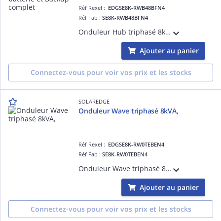
Réf Rexel :
EDGSE8K-RWB48BFN4
Réf Fab :
SE8K-RWB48BFN4
Onduleur Hub triphasé 8kVA, Gamme Résidentielle, pour pouvoir bénéficier d'un Backup, compatible avec l'écosystème de SolarEdge : Interface de Backup 3ph, Batterie 48V, Chargeur de VE, et appareils de domotique.
Ajouter au panier
Connectez-vous pour voir vos prix et les stocks
SOLAREDGE
Onduleur Wave triphasé 8kVA,
Réf Rexel :
EDGSE8K-RW0TEBEN4
Réf Fab :
SE8K-RW0TEBEN4
Onduleur Wave triphasé 8kVA, gamme Résidentielle, compatible avec l'écosystème de SolarEdge : Chargeur de VE, et appareils de domotique.
Ajouter au panier
Connectez-vous pour voir vos prix et les stocks