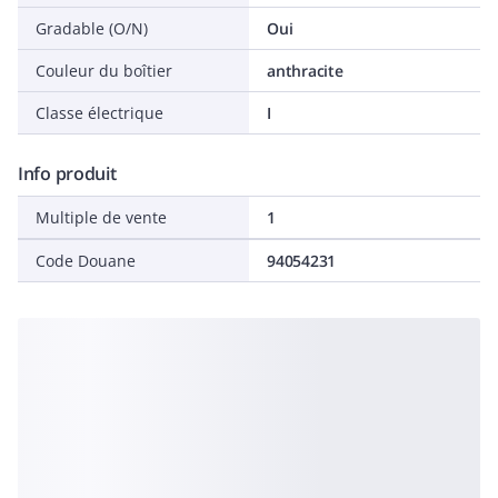
Gradable (O/N)
Oui
Couleur du boîtier
anthracite
Classe électrique
I
Info produit
Multiple de vente
1
Code Douane
94054231