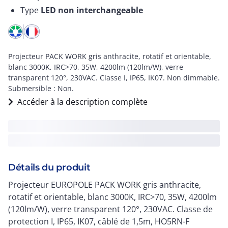
Type
LED non interchangeable
Projecteur PACK WORK gris anthracite, rotatif et orientable,
blanc 3000K, IRC>70, 35W, 4200lm (120lm/W), verre
transparent 120°, 230VAC. Classe I, IP65, IK07. Non dimmable.
Submersible : Non.
Accéder à la description complète
Détails du produit
Projecteur EUROPOLE PACK WORK gris anthracite,
rotatif et orientable, blanc 3000K, IRC>70, 35W, 4200lm
(120lm/W), verre transparent 120°, 230VAC. Classe de
protection I, IP65, IK07, câblé de 1,5m, HO5RN-F