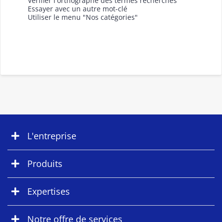
Vérifier l'orthographe des termes recherchés
Essayer avec un autre mot-clé
Utiliser le menu "Nos catégories"
L'entreprise
Produits
Expertises
Notre offre de services