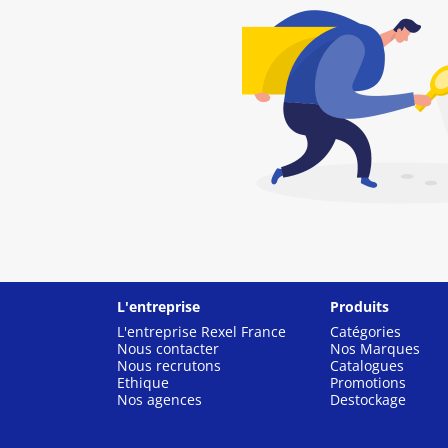
L'entreprise
Produits
L'entreprise Rexel France
Catégories
Nous contacter
Nos Marques
Nous recrutons
Catalogues
Ethique
Promotions
Nos agences
Destockage