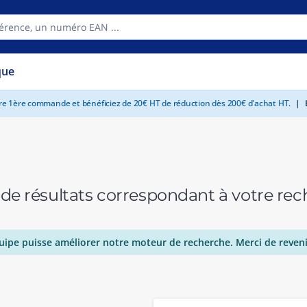
que
tre 1ère commande et bénéficiez de 20€ HT de réduction dès 200€ d'achat HT.
|
E
 de résultats correspondant à votre r
uipe puisse améliorer notre moteur de recherche. Merci de reveni