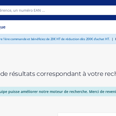
que
tre 1ère commande et bénéficiez de 20€ HT de réduction dès 200€ d'achat HT.
|
E
 de résultats correspondant à votre r
uipe puisse améliorer notre moteur de recherche. Merci de reveni