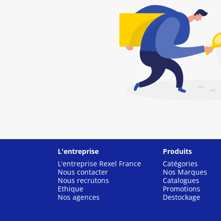
L'entreprise
Produits
L'entreprise Rexel France
Catégories
Nous contacter
Nos Marques
Nous recrutons
Catalogues
Ethique
Promotions
Nos agences
Destockage