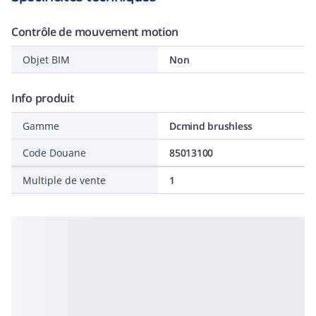
Contrôle de mouvement motion
Objet BIM
Non
Info produit
Gamme
Dcmind brushless
Code Douane
85013100
Multiple de vente
1