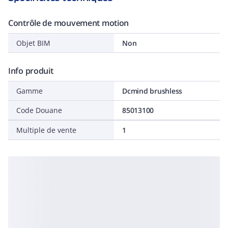
Contrôle de mouvement motion
Objet BIM
Non
Info produit
Gamme
Dcmind brushless
Code Douane
85013100
Multiple de vente
1