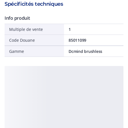
Spécificités techniques
Info produit
Multiple de vente
1
Code Douane
85011099
Gamme
Dcmind brushless