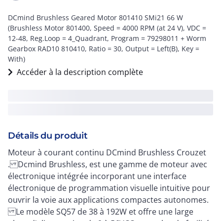
DCmind Brushless Geared Motor 801410 SMi21 66 W
(Brushless Motor 801400, Speed = 4000 RPM (at 24 V), VDC =
12-48, Reg.Loop = 4_Quadrant, Program = 79298011 + Worm
Gearbox RAD10 810410, Ratio = 30, Output = Left(B), Key =
With)
Accéder à la description complète
Détails du produit
Moteur à courant continu DCmind Brushless Crouzet
. Dcmind Brushless, est une gamme de moteur avec
électronique intégrée incorporant une interface
électronique de programmation visuelle intuitive pour
ouvrir la voie aux applications compactes autonomes.
Le modèle SQ57 de 38 à 192W et offre une large