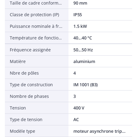
Taille de cadre conformément à IEC
90 mm
Classe de protection (IP)
IP55
Puissance nominale à fréquence assignée
1.5 kW
Température de fonctionnement
40...40 °C
Fréquence assignée
50...50 Hz
Matière
aluminium
Nbre de pôles
4
Type de construction
IM 1001 (B3)
Nombre de phases
3
Tension
400 V
Type de tension
AC
Modèle type
moteur asynchrone triphasé