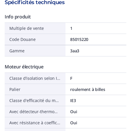
Spécificités techniques
Info produit
Multiple de vente
1
Code Douane
85015220
Gamme
3aa3
Moteur électrique
Classe d’isolation selon IEC
F
Palier
roulement à billes
Classe d'efficacité du moteur
IE3
Avec détecteur-thermomètre à résistance (RTD)
Oui
Avec résistance à coefficient de température positif
Oui