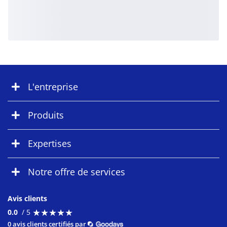
L'entreprise
Produits
Expertises
Notre offre de services
Avis clients
★
★
★
★
★
★
★
★
★
★
0.0
/ 5
0 avis clients certifiés par