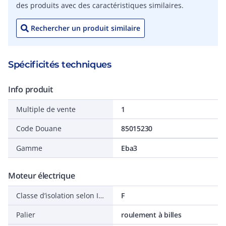
des produits avec des caractéristiques similaires.
Rechercher un produit similaire
Spécificités techniques
Info produit
Multiple de vente
1
Code Douane
85015230
Gamme
Eba3
Moteur électrique
Classe d’isolation selon IEC
F
Palier
roulement à billes