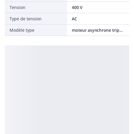
Tension
400 V
Type de tension
AC
Modèle type
moteur asynchrone triphasé