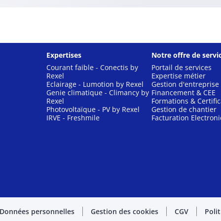
Expertises
Notre offre de servi
Courant faible - Conectis by
Portail de services
Rexel
Expertise métier
Eclairage - Lumotion by Rexel
Gestion d'entreprise
Genie climatique - Climancy by
Financement & CEE
Rexel
Formations & Certific
Photovoltaïque - PV by Rexel
Gestion de chantier
IRVE - Freshmile
Facturation Electron
Données personnelles
Gestion des cookies
CGV
Poli