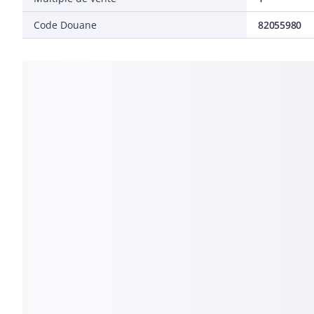
Code Douane
82055980