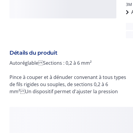
3M 
Détails du produit
Autoréglable Sections : 0,2 à 6 mm²
Pince à couper et à dénuder convenant à tous types
de fils rigides ou souples, de sections 0,2 à 6
mm² Un dispositif permet d'ajuster la pression