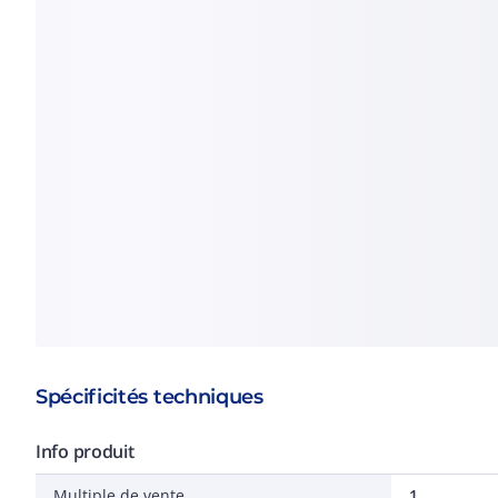
Spécificités techniques
Info produit
Multiple de vente
1