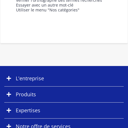
Vérifier l'orthographe des termes recherchés
Essayer avec un autre mot-clé
Utiliser le menu "Nos catégories"
L'entreprise
Produits
Expertises
Notre offre de services