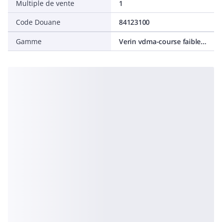
Multiple de vente
1
Code Douane
84123100
Gamme
Verin vdma-course faible - compact iso