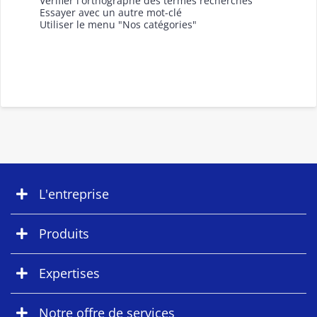
Vérifier l'orthographe des termes recherchés
Essayer avec un autre mot-clé
Utiliser le menu "Nos catégories"
L'entreprise
Produits
Expertises
Notre offre de services