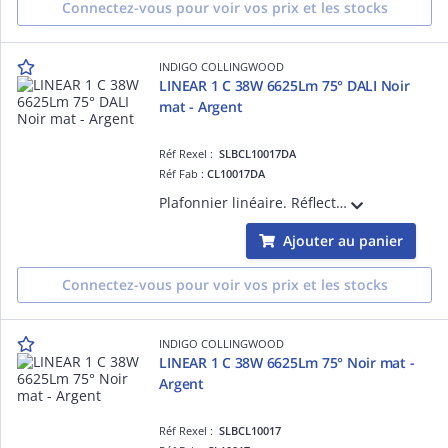
Connectez-vous pour voir vos prix et les stocks
INDIGO COLLINGWOOD
LINEAR 1 C 38W 6625Lm 75° DALI Noir
mat - Argent
Réf Rexel :
SLBCL10017DA
Réf Fab :
CL10017DA
Plafonnier linéaire. Réflecteur basse luminance. 3000K, 3500K ou 4000K au choix à l'arrière du luminaire. Convertisseur dimmable DALI-push intégré dans l'appareil. Possibilité de mise en ligne jusqu'à maximum 25 luminaires.
Ajouter au panier
Connectez-vous pour voir vos prix et les stocks
INDIGO COLLINGWOOD
LINEAR 1 C 38W 6625Lm 75° Noir mat -
Argent
Réf Rexel :
SLBCL10017