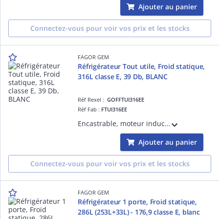
Ajouter au panier
Connectez-vous pour voir vos prix et les stocks
FAGOR GEM
Réfrigérateur Tout utile, Froid statique,
316L classe E, 39 Db, BLANC
Réf Rexel :
GOFFTUI316EE
Réf Fab :
FTUI316EE
Encastrable, moteur induction, fixation gliddière, dégivrage automatique, thermostat électronique LED, éclairage Led, 5 clayettes verre finition silver, 5 balconnets finition silver, porte réversible
Ajouter au panier
Connectez-vous pour voir vos prix et les stocks
FAGOR GEM
Réfrigérateur 1 porte, Froid statique,
286L (253L+33L) - 176,9 classe E, blanc