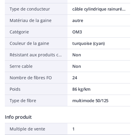
Type de conducteur
câble cylindrique rainuré central
Matériau de la gaine
autre
Catégorie
OM3
Couleur de la gaine
turquoise (cyan)
Résistant aux produits chimiques
Non
Serre cable
Non
Nombre de fibres FO
24
Poids
86 kg/km
Type de fibre
multimode 50/125
Info produit
Multiple de vente
1