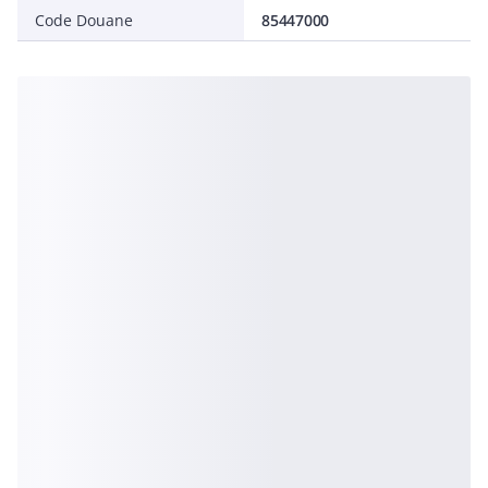
Code Douane
85447000