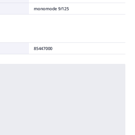
monomode 9/125
85447000