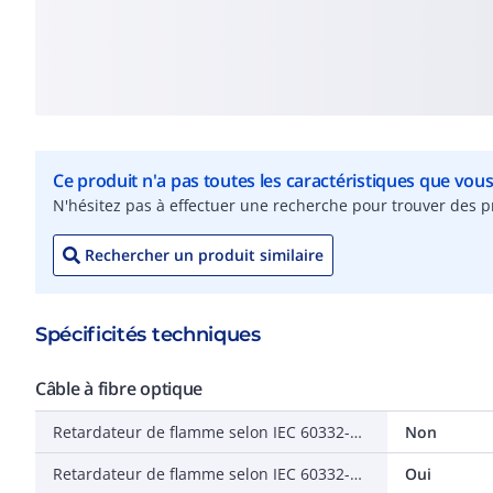
Ce produit n'a pas toutes les caractéristiques que vou
N'hésitez pas à effectuer une recherche pour trouver des pr
Rechercher un produit similaire
Spécificités techniques
Câble à fibre optique
Retardateur de flamme selon IEC 60332-3-21 (Cat A F/R)
Non
Retardateur de flamme selon IEC 60332-1-2
Oui