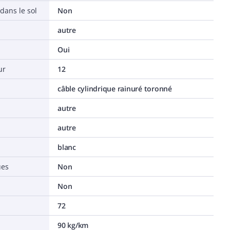
dans le sol
Non
autre
Oui
ur
12
câble cylindrique rainuré toronné
autre
autre
blanc
ues
Non
Non
72
90 kg/km