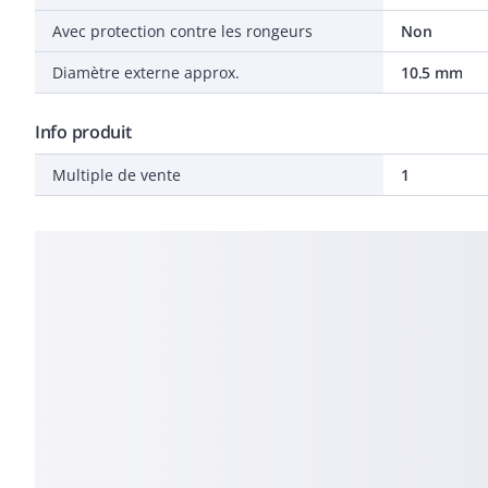
Avec protection contre les rongeurs
Non
Diamètre externe approx.
10.5 mm
Info produit
Multiple de vente
1