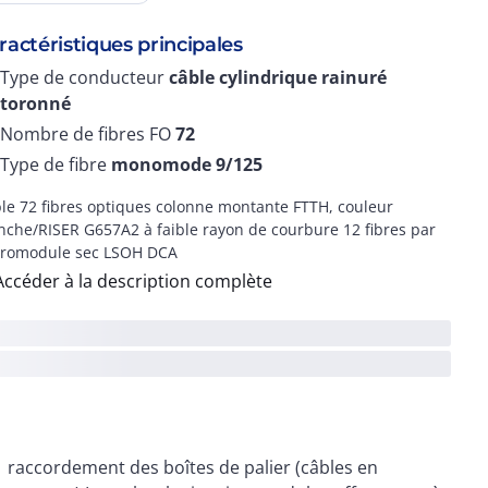
ractéristiques principales
Type de conducteur
câble cylindrique rainuré
toronné
Nombre de fibres FO
72
Type de fibre
monomode 9/125
le 72 fibres optiques colonne montante FTTH, couleur
nche/RISER G657A2 à faible rayon de courbure 12 fibres par
romodule sec LSOH DCA
Accéder à la description complète