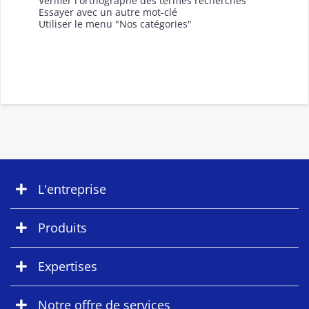
Vérifier l'orthographe des termes recherchés
Essayer avec un autre mot-clé
Utiliser le menu "Nos catégories"
L'entreprise
Produits
Expertises
Notre offre de services