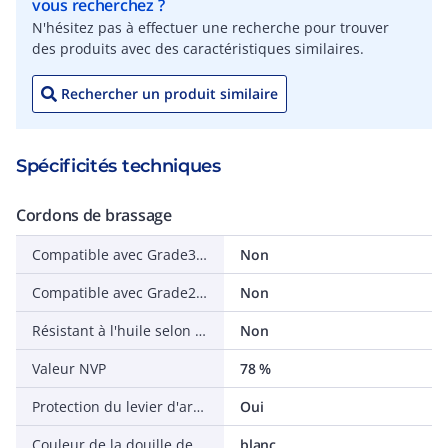
vous recherchez ?
N'hésitez pas à effectuer une recherche pour trouver
des produits avec des caractéristiques similaires.
Rechercher un produit similaire
Spécificités techniques
Cordons de brassage
Compatible avec Grade3TV selon XP-C 90-483
Non
Compatible avec Grade2TV selon XP-C 90-483
Non
Résistant à l'huile selon IEC 60811-404
Non
Valeur NVP
78 %
Protection du levier d'arrêt
Oui
Couleur de la douille de protection contre le ployage
blanc