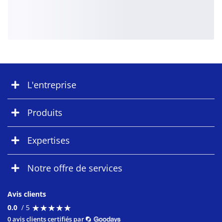
L'entreprise
Produits
Expertises
Notre offre de services
Avis clients
★
★
★
★
★
★
★
★
★
★
0.0
/ 5
0 avis clients certifiés par