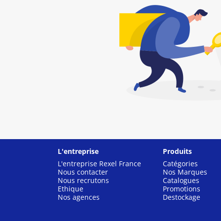
L'entreprise
Produits
L'entreprise Rexel France
Catégories
Nous contacter
Nos Marques
Nous recrutons
Catalogues
Ethique
Promotions
Nos agences
Destockage