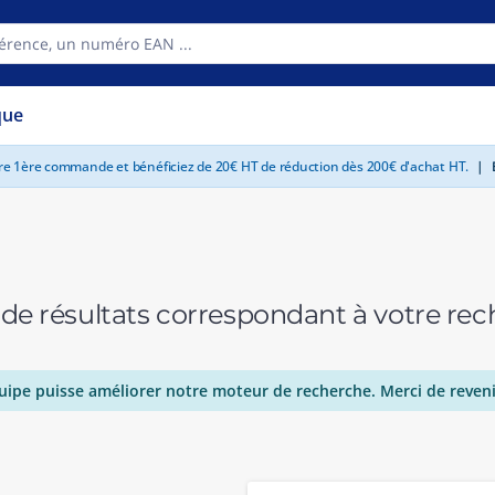
que
tre 1ère commande et bénéficiez de 20€ HT de réduction dès 200€ d'achat HT.
|
E
 de résultats correspondant à votre r
uipe puisse améliorer notre moteur de recherche. Merci de reveni