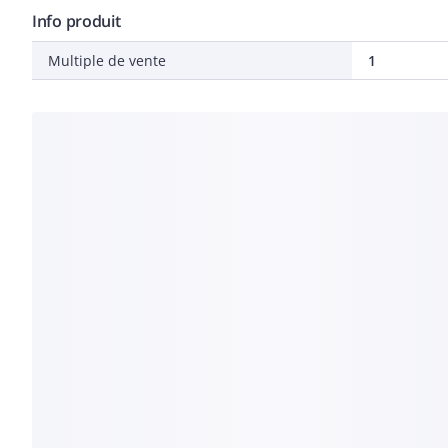
Info produit
Multiple de vente
1