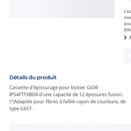
Cas
mon
pou
(RA
Détails du produit
Cassette d'épissurage pour boitier GGM
IP54FTTXBOX d'une capacité de 12 épissures fusion.
Adaptée pour fibres à faible rayon de courbure, de
type G657.