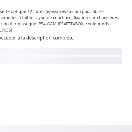
sette optique 12 fibres (épissures fusion) pour fibres
omodes à faible rayon de courbure, fixation sur charnières,
r boitier plastique IP54 GGM IP54FTTXBOX, couleur grise
L7035)
Accéder à la description complète