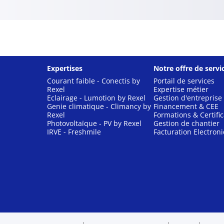
Expertises
Notre offre de servi
Courant faible - Conectis by
Portail de services
Rexel
Expertise métier
Eclairage - Lumotion by Rexel
Gestion d'entreprise
Genie climatique - Climancy by
Financement & CEE
Rexel
Formations & Certific
Photovoltaïque - PV by Rexel
Gestion de chantier
IRVE - Freshmile
Facturation Electron