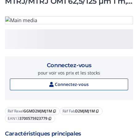
MTRJ/MTRJ OM1 62,5/125 µm 1 m,
gaine LSOH orange D=3 m
Connectez-vous
pour voir vos prix et les stocks
Connectez-vous
Réf Rexel
GGMD2MJMJ1M
Réf Fab
D2MJMJ1M
content_copy
content_copy
EAN13
3700575923779
content_copy
Caractéristiques principales