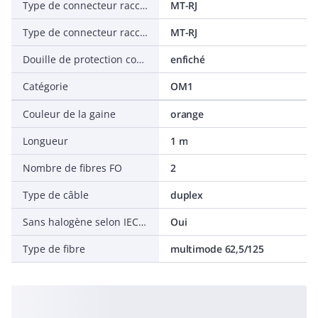
Type de connecteur raccordement 1
MT-RJ
Type de connecteur raccordement 2
MT-RJ
Douille de protection contre le ployage
enfiché
Catégorie
OM1
Couleur de la gaine
orange
Longueur
1 m
Nombre de fibres FO
2
Type de câble
duplex
Sans halogène selon IEC 60754-1
Oui
Type de fibre
multimode 62,5/125