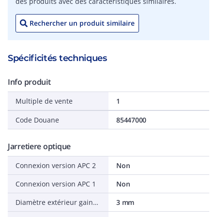
des produits avec des caractéristiques similaires.
Rechercher un produit similaire
Spécificités techniques
Info produit
Multiple de vente
1
Code Douane
85447000
Jarretiere optique
Connexion version APC 2
Non
Connexion version APC 1
Non
Diamètre extérieur gaine fibre simple
3 mm