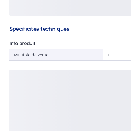
Spécificités techniques
Info produit
Multiple de vente
1