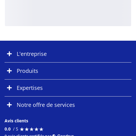
L'entreprise
Produits
Expertises
Notre offre de services
Avis clients
★
★
★
★
★
★
★
★
★
★
0.0
/ 5