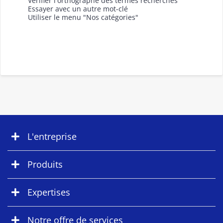
Vérifier l'orthographe des termes recherchés
Essayer avec un autre mot-clé
Utiliser le menu "Nos catégories"
L'entreprise
Produits
Expertises
Notre offre de services