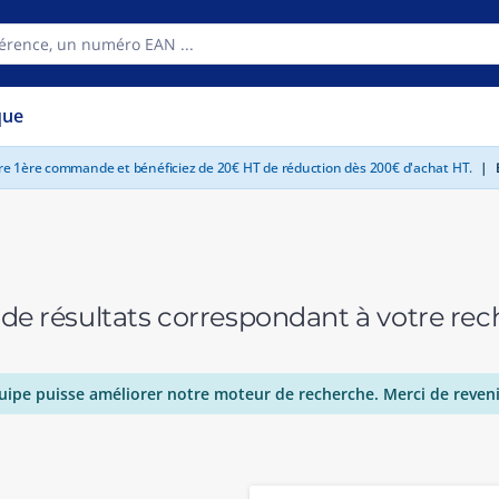
que
tre 1ère commande et bénéficiez de 20€ HT de réduction dès 200€ d'achat HT.
|
E
 de résultats correspondant à votre r
uipe puisse améliorer notre moteur de recherche. Merci de reveni