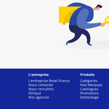
L'entreprise
Produits
L'entreprise Rexel France
Catégories
Nous contacter
Nos Marques
Nous recrutons
Catalogues
Ethique
Promotions
Nos agences
Destockage