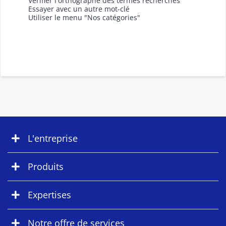
Vérifier l'orthographe des termes recherchés
Essayer avec un autre mot-clé
Utiliser le menu "Nos catégories"
L'entreprise
Produits
Expertises
Notre offre de services