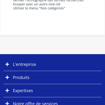
Vérifier l'orthographe des termes recherchés
Essayer avec un autre mot-clé
Utiliser le menu "Nos catégories"
L'entreprise
Produits
Expertises
Notre offre de services