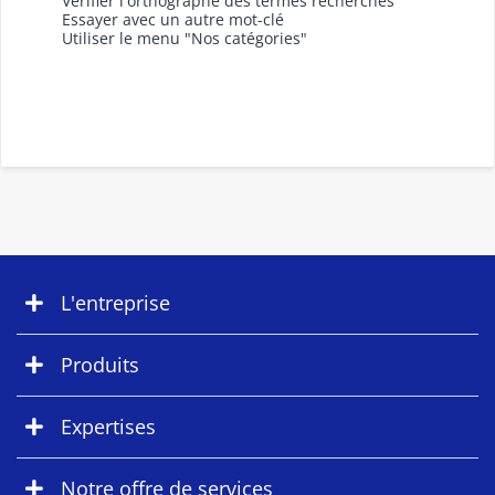
Vérifier l'orthographe des termes recherchés
Essayer avec un autre mot-clé
Utiliser le menu "Nos catégories"
L'entreprise
Produits
Expertises
Notre offre de services