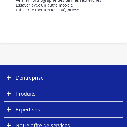
Vérifier l'orthographe des termes recherchés
Essayer avec un autre mot-clé
Utiliser le menu "Nos catégories"
L'entreprise
Produits
Expertises
Notre offre de services