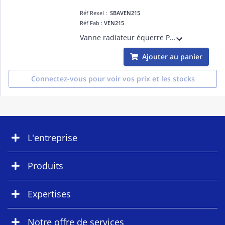
Réf Rexel :
SBAVEN215
Réf Fab :
VEN215
Vanne radiateur équerre PN10 DN15
Ajouter au panier
Connectez-vous pour voir vos prix et les stocks
L'entreprise
Produits
Expertises
Notre offre de services