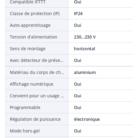
Compatible IFTTT
Oui
Classe de protection (IP)
IP24
Auto-apprentissage
Oui
Tension d'alimentation
230...230 V
Sens de montage
horizontal
Avec détecteur de présence
Oui
Matériau du corps de chauffe
aluminium
Affichage numérique
Oui
Convient pour un usage domotique
Oui
Programmable
Oui
Régulation de puissance
électronique
Mode hors-gel
Oui