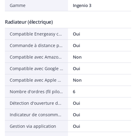
Gamme
Ingenio 3
Radiateur (électrique)
Compatible Energeasy connect
Oui
Commande à distance possible
Oui
Compatible avec Amazon Alexa
Non
Compatible avec Google Assistant
Oui
Compatible avec Apple HomeKit
Non
Nombre d'ordres (fil pilote)
6
Détection d'ouverture de fenêtre
Oui
Indicateur de consommation
Oui
Gestion via application
Oui