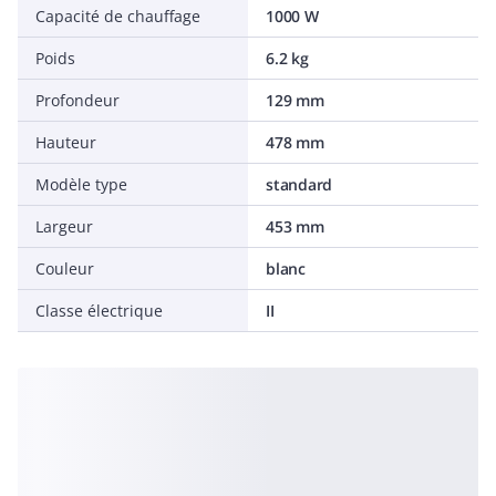
Capacité de chauffage
1000 W
Poids
6.2 kg
Profondeur
129 mm
Hauteur
478 mm
Modèle type
standard
Largeur
453 mm
Couleur
blanc
Classe électrique
II