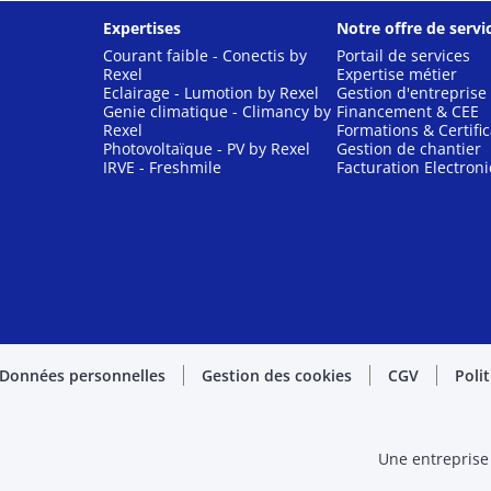
Expertises
Notre offre de servi
Courant faible - Conectis by
Portail de services
Rexel
Expertise métier
Eclairage - Lumotion by Rexel
Gestion d'entreprise
Genie climatique - Climancy by
Financement & CEE
Rexel
Formations & Certific
Photovoltaïque - PV by Rexel
Gestion de chantier
IRVE - Freshmile
Facturation Electron
Données personnelles
Gestion des cookies
CGV
Poli
Une entreprise