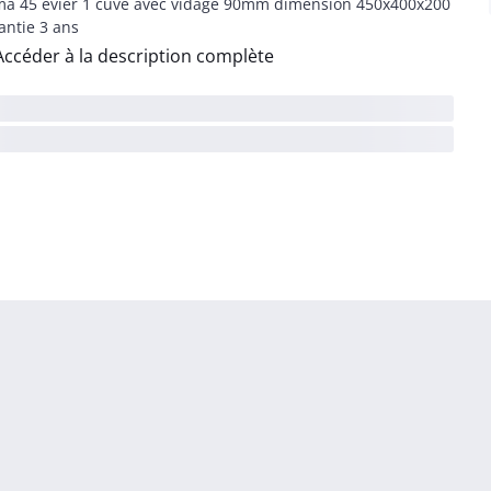
a 45 évier 1 cuve avec vidage 90mm dimension 450x400x200
antie 3 ans
Accéder à la description complète