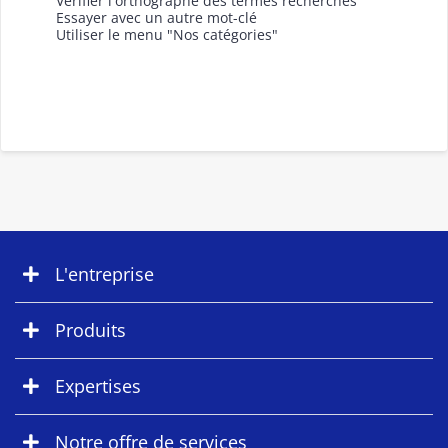
Vérifier l'orthographe des termes recherchés
Essayer avec un autre mot-clé
Utiliser le menu "Nos catégories"
L'entreprise
Produits
Expertises
Notre offre de services