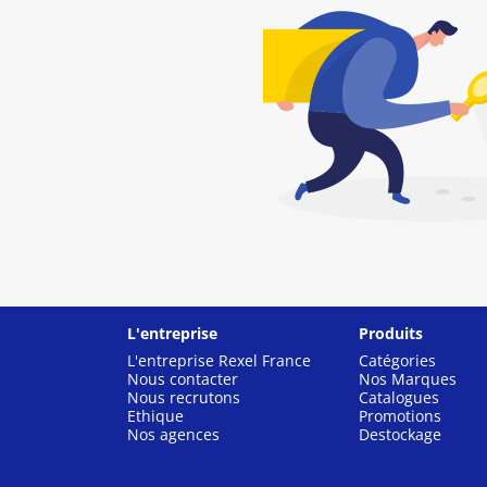
L'entreprise
Produits
L'entreprise Rexel France
Catégories
Nous contacter
Nos Marques
Nous recrutons
Catalogues
Ethique
Promotions
Nos agences
Destockage