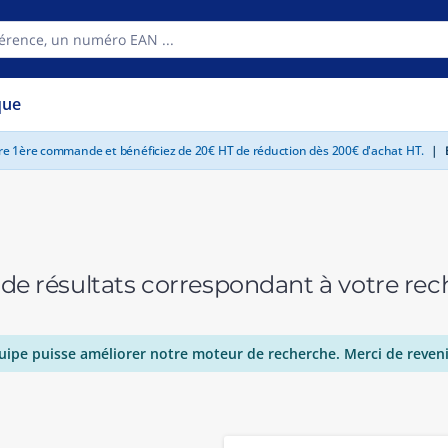
que
tre 1ère commande et bénéficiez de 20€ HT de réduction dès 200€ d'achat HT.
|
E
 de résultats correspondant à votre r
uipe puisse améliorer notre moteur de recherche. Merci de reveni