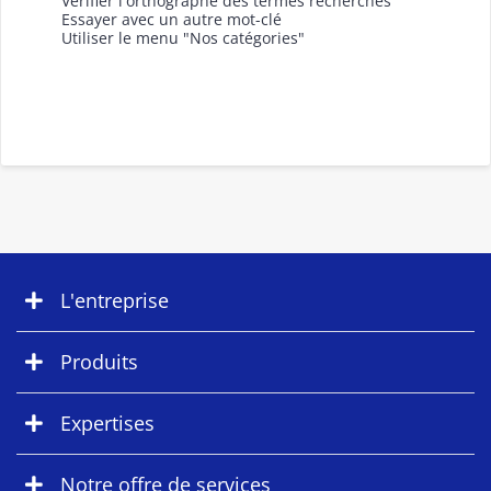
Vérifier l'orthographe des termes recherchés
Essayer avec un autre mot-clé
Utiliser le menu "Nos catégories"
L'entreprise
Produits
Expertises
Notre offre de services