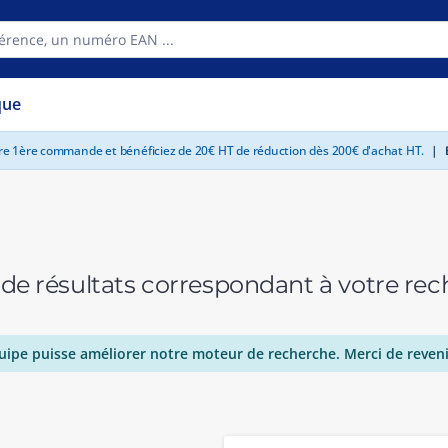
que
tre 1ère commande et bénéficiez de 20€ HT de réduction dès 200€ d'achat HT.
|
E
 de résultats correspondant à votre r
uipe puisse améliorer notre moteur de recherche. Merci de reveni