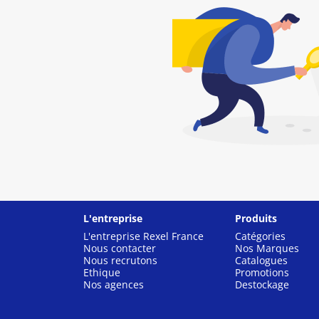
L'entreprise
Produits
L'entreprise Rexel France
Catégories
Nous contacter
Nos Marques
Nous recrutons
Catalogues
Ethique
Promotions
Nos agences
Destockage