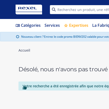
Catégories
Services
Expertises
La Fabri
menu_book
star
Nouveau client ? Entrez le code promo BIENV202 valable pour vo
info
Accueil
Désolé, nous n'avons pas trouvé
Votre recherche a été enregistrée afin que notre éq
