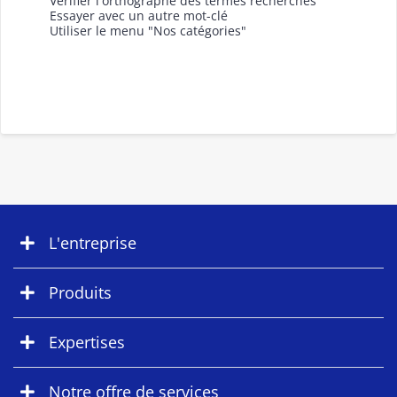
Vérifier l'orthographe des termes recherchés
Essayer avec un autre mot-clé
Utiliser le menu "Nos catégories"
L'entreprise
Produits
Expertises
Notre offre de services