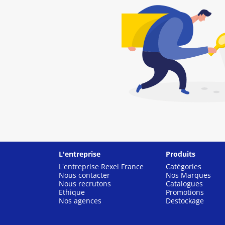
L'entreprise
Produits
L'entreprise Rexel France
Catégories
Nous contacter
Nos Marques
Nous recrutons
Catalogues
Ethique
Promotions
Nos agences
Destockage