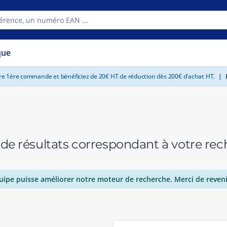
que
tre 1ère commande et bénéficiez de 20€ HT de réduction dès 200€ d'achat HT.
|
E
 de résultats correspondant à votre r
uipe puisse améliorer notre moteur de recherche. Merci de reveni