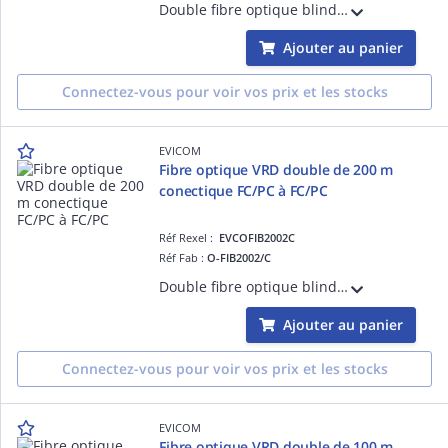
Double fibre optique blindée 50 mètres Pour utilisation en extérieur (VRD) Pré-connectorisée FC/PC
Ajouter au panier
Connectez-vous pour voir vos prix et les stocks
EVICOM
Fibre optique VRD double de 200 m
conectique FC/PC à FC/PC
Réf Rexel :
EVCOFIB2002C
Réf Fab :
O-FIB2002/C
Double fibre optique blindée 200 mètres Pour utilisation en extérieur (VRD) Pré-connectorisée FC/PC
Ajouter au panier
Connectez-vous pour voir vos prix et les stocks
EVICOM
Fibre optique VRD double de 100 m