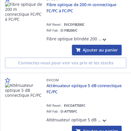
Fibre optique de 200 m connectique
FC/PC à FC/PC
Réf Rexel :
EVCOFIB200C
Réf Fab :
O-FIB200/C
Fibre optique blindée 200 mètres Pour utilisation en intérieur Pré-connectorisée FC/PC
Ajouter au panier
Connectez-vous pour voir vos prix et les stocks
EVICOM
Atténuateur optique 5 dB connectique
FC/PC
Réf Rexel :
EVCOATT05FC
Réf Fab :
O-ATT05FC
Atténuateur optique 5 dB Connectique FC/PC
Ajouter au panier