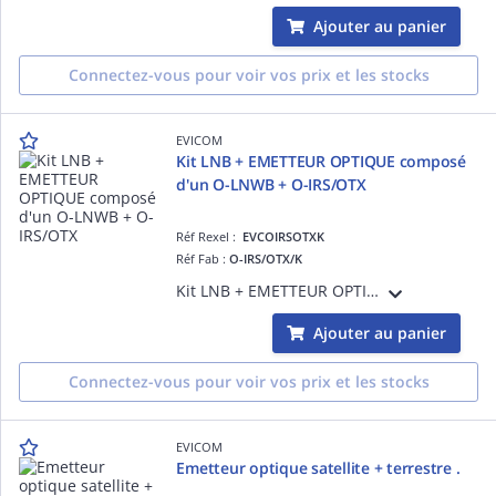
Ajouter au panier
Connectez-vous pour voir vos prix et les stocks
EVICOM
Kit LNB + EMETTEUR OPTIQUE composé
d'un O-LNWB + O-IRS/OTX
Réf Rexel :
EVCOIRSOTXK
Réf Fab :
O-IRS/OTX/K
Kit LNB + EMETTEUR OPTIQUE composé d'un O-LNWB + O-IRS/OTX Permet de distribuer 4 polarisations satellite et le terrestre sur une unique fibre Possibilité de raccorder jusqu'à 16 récepteurs optiques
Ajouter au panier
Connectez-vous pour voir vos prix et les stocks
EVICOM
Emetteur optique satellite + terrestre .