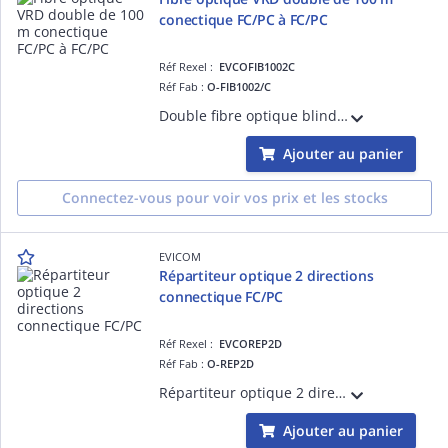
conectique FC/PC à FC/PC
Réf Rexel :
EVCOFIB1002C
Réf Fab :
O-FIB1002/C
Double fibre optique blindée 100 mètres Pour utilisation en extérieur (VRD) Pré-connectorisée FC/PC
Ajouter au panier
Connectez-vous pour voir vos prix et les stocks
EVICOM
Répartiteur optique 2 directions
connectique FC/PC
Réf Rexel :
EVCOREP2D
Réf Fab :
O-REP2D
Répartiteur optique 2 directions Connectique directe FC/PC
Ajouter au panier