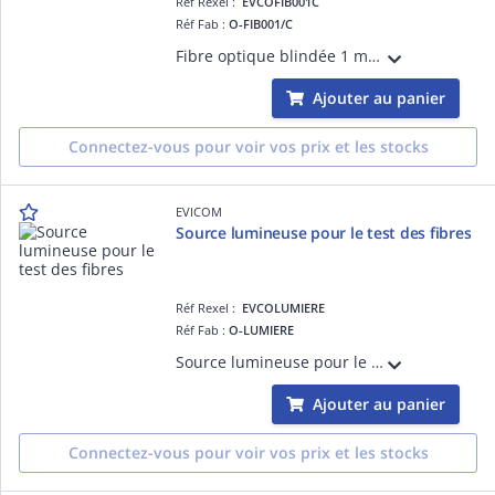
Réf Rexel :
EVCOFIB001C
Réf Fab :
O-FIB001/C
Fibre optique blindée 1 mètre Pour utilisation en intérieur Pré-connectorisée FC/PC
Ajouter au panier
Connectez-vous pour voir vos prix et les stocks
EVICOM
Source lumineuse pour le test des fibres
Réf Rexel :
EVCOLUMIERE
Réf Fab :
O-LUMIERE
Source lumineuse pour le test de la continuité des fibres
Ajouter au panier
Connectez-vous pour voir vos prix et les stocks