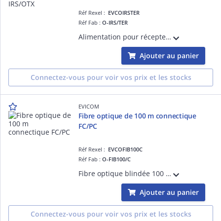
Réf Rexel :
EVCOIRSTER
Réf Fab :
O-IRS/TER
Alimentation pour récepteurs optique O IRS/4S, O-IRS/4T et O-IRS/OTX Tension : 20 Vcc Intensité : 1.2 A
Ajouter au panier
Connectez-vous pour voir vos prix et les stocks
EVICOM
Fibre optique de 100 m connectique
FC/PC
Réf Rexel :
EVCOFIB100C
Réf Fab :
O-FIB100/C
Fibre optique blindée 100 mètres Pour utilisation en intérieur Pré-connectorisée FC/PC
Ajouter au panier
Connectez-vous pour voir vos prix et les stocks