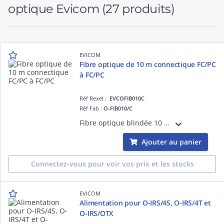
optique Evicom
(27 produits)
EVICOM
Fibre optique de 10 m connectique FC/PC
à FC/PC
Réf Rexel :
EVCOFIB010C
Réf Fab :
O-FIB010/C
Fibre optique blindée 10 mètres Pour utilisation en intérieur Pré-connectorisée FC/PC
Ajouter au panier
Connectez-vous pour voir vos prix et les stocks
EVICOM
Alimentation pour O-IRS/4S, O-IRS/4T et
O-IRS/OTX