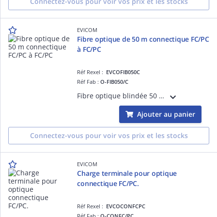
Connectez-vous pour voir vos prix et les stocks
EVICOM
Fibre optique de 50 m connectique FC/PC
à FC/PC
Réf Rexel :
EVCOFIB050C
Réf Fab :
O-FIB050/C
Fibre optique blindée 50 mètres Pour utilisation en intérieur Pré-connectorisée FC/PC
Ajouter au panier
Connectez-vous pour voir vos prix et les stocks
EVICOM
Charge terminale pour optique
connectique FC/PC.
Réf Rexel :
EVCOCONFCPC
Réf Fab :
O-CONFC/PC