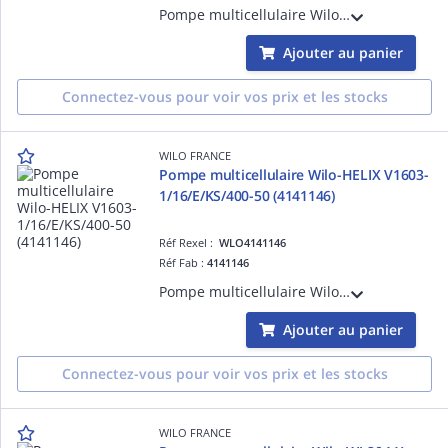
Pompe multicellulaire Wilo-HELIX V1006-1/16/E/KS/400-50 verticale à haut rendement, non auto-amorçante, avec raccords en ligne. (4150546)
Ajouter au panier
Connectez-vous pour voir vos prix et les stocks
WILO FRANCE
Pompe multicellulaire Wilo-HELIX V1603-
1/16/E/KS/400-50 (4141146)
Réf Rexel :
WLO4141146
Réf Fab :
4141146
Pompe multicellulaire Wilo-HELIX V1603-1/16/E/KS/400-50 verticale à haut rendement, non auto-amorçante, avec raccords en ligne. (4141146)
Ajouter au panier
Connectez-vous pour voir vos prix et les stocks
WILO FRANCE