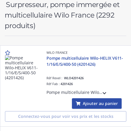
Surpresseur, pompe immergée et
multicellulaire Wilo France
(2292
produits)
WILO FRANCE
Pompe multicellulaire Wilo-HELIX V611-
1/16/E/S/400-50 (4201426)
Réf Rexel :
WLO4201426
Réf Fab :
4201426
Pompe multicellulaire Wilo-HELIX V611-1/16/E/S/400-50 verticale à haut rendement, non auto-amorçante, avec raccords en ligne. (4201426)
Ajouter au panier
Connectez-vous pour voir vos prix et les stocks