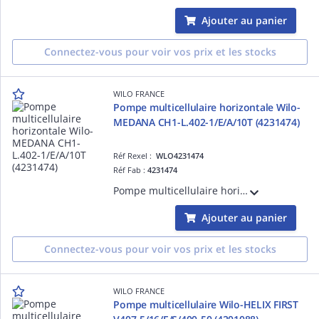
Ajouter au panier
Connectez-vous pour voir vos prix et les stocks
WILO FRANCE
Pompe multicellulaire horizontale Wilo-
MEDANA CH1-L.402-1/E/A/10T (4231474)
Réf Rexel :
WLO4231474
Réf Fab :
4231474
Pompe multicellulaire horizontale Wilo-MEDANA CH1-L.402-1/E/A/10T non auto-amorçante est dotée d'un corps inox pour les applications de distribution d'eau et surpression, irrigation et process industriels. (4231474)
Ajouter au panier
Connectez-vous pour voir vos prix et les stocks
WILO FRANCE
Pompe multicellulaire Wilo-HELIX FIRST