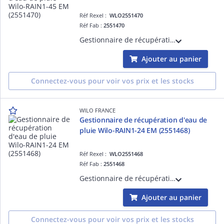
Réf Rexel :
WLO2551470
Réf Fab :
2551470
Gestionnaire de récupération d'eau de pluie Wilo-RAIN1-45 EM à pompe simple prête à être branchée pour des applications n'impliquant pas la distribution d'eau potable. (2551470)
Ajouter au panier
Connectez-vous pour voir vos prix et les stocks
WILO FRANCE
Gestionnaire de récupération d'eau de
pluie Wilo-RAIN1-24 EM (2551468)
Réf Rexel :
WLO2551468
Réf Fab :
2551468
Gestionnaire de récupération d'eau de pluie Wilo-RAIN1-24 EM à pompe simple prête à être branchée pour des applications n'impliquant pas la distribution d'eau potable. (2551468)
Ajouter au panier
Connectez-vous pour voir vos prix et les stocks