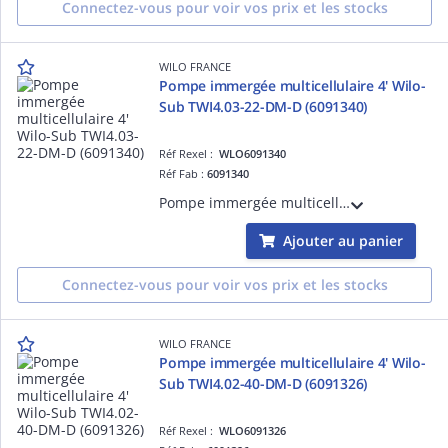
Connectez-vous pour voir vos prix et les stocks
WILO FRANCE
Pompe immergée multicellulaire 4' Wilo-
Sub TWI4.03-22-DM-D (6091340)
Réf Rexel :
WLO6091340
Réf Fab :
6091340
Pompe immergée multicellulaire 4' Wilo-Sub TWI4.03-22-DM-D pour l'irrigation, l'arrosage et la distribution d'eau potable à partir de forage et citerne, d'eau sanitaire et d'eau municipale. (6091340)
Ajouter au panier
Connectez-vous pour voir vos prix et les stocks
WILO FRANCE
Pompe immergée multicellulaire 4' Wilo-
Sub TWI4.02-40-DM-D (6091326)
Réf Rexel :
WLO6091326