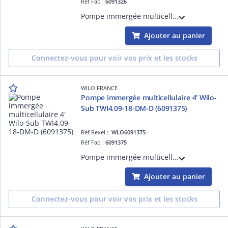
Réf Fab :
6091326
Pompe immergée multicellulaire 4' Wilo-Sub TWI4.02-40-DM-D pour l'irrigation, l'arrosage et la distribution d'eau potable à partir de forage et citerne, d'eau sanitaire et d'eau municipale. (6091326)
Ajouter au panier
Connectez-vous pour voir vos prix et les stocks
WILO FRANCE
Pompe immergée multicellulaire 4' Wilo-
Sub TWI4.09-18-DM-D (6091375)
Réf Rexel :
WLO6091375
Réf Fab :
6091375
Pompe immergée multicellulaire 4' Wilo-Sub TWI4.09-18-DM-D pour l'irrigation, l'arrosage et la distribution d'eau potable à partir de forage et citerne, d'eau sanitaire et d'eau municipale. (6091375)
Ajouter au panier
Connectez-vous pour voir vos prix et les stocks