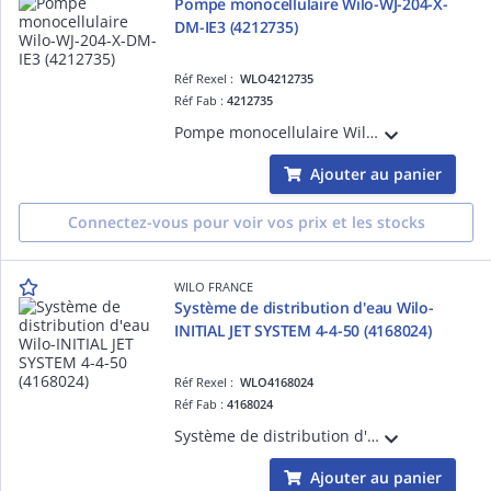
Pompe monocellulaire Wilo-WJ-204-X-
DM-IE3 (4212735)
Réf Rexel :
WLO4212735
Réf Fab :
4212735
Pompe monocellulaire Wilo-WJ-204-X-DM-IE3 compacte et auto-amorçante pour la distribution d'eau, l'arrosage et la récupération d'eau de pluie. (4212735)
Ajouter au panier
Connectez-vous pour voir vos prix et les stocks
WILO FRANCE
Système de distribution d'eau Wilo-
INITIAL JET SYSTEM 4-4-50 (4168024)
Réf Rexel :
WLO4168024
Réf Fab :
4168024
Système de distribution d'eau Wilo-INITIAL JET SYSTEM 4-4-50 avec réservoir à vessie et interrupteur à pression avec fonction de démarrage et arrêt automatique. (4168024)
Ajouter au panier