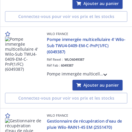
Ajouter au panier
Connectez-vous pour voir vos prix et les stocks
WILO FRANCE
Pompe immergée multicellulaire 4' Wilo-
Sub TWU4-0409-EM-C-PnP(1/FC)
(6049387)
Réf Rexel :
WLO6049387
Réf Fab :
6049387
Pompe immergée multicellulaire 4' Wilo-Sub TWU4-0409-EM-C-PnP(1/FC) pour la distribution d'eau à partir de forages, de puits et de citernes, l'arrosage et l'irrigation. (6049387)
Ajouter au panier
Connectez-vous pour voir vos prix et les stocks
WILO FRANCE
Gestionnaire de récupération d'eau de
pluie Wilo-RAIN1-45 EM (2551470)