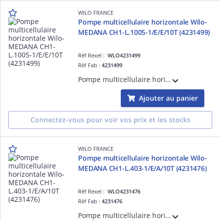
WILO FRANCE
Pompe multicellulaire horizontale Wilo-
MEDANA CH1-L.1005-1/E/E/10T (4231499)
Réf Rexel :
WLO4231499
Réf Fab :
4231499
Pompe multicellulaire horizontale Wilo-MEDANA CH1-L.1005-1/E/E/10T non auto-amorçante est dotée d'un corps inox pour les applications de distribution d'eau et surpression, irrigation et process industriels. (4231499)
Ajouter au panier
Connectez-vous pour voir vos prix et les stocks
WILO FRANCE
Pompe multicellulaire horizontale Wilo-
MEDANA CH1-L.403-1/E/A/10T (4231476)
Réf Rexel :
WLO4231476
Réf Fab :
4231476
Pompe multicellulaire horizontale Wilo-MEDANA CH1-L.403-1/E/A/10T non auto-amorçante est dotée d'un corps inox pour les applications de distribution d'eau et surpression, irrigation et process industriels. (4231476)