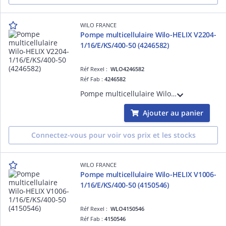
WILO FRANCE
Pompe multicellulaire Wilo-HELIX V2204-
1/16/E/KS/400-50 (4246582)
Réf Rexel :
WLO4246582
Réf Fab :
4246582
Pompe multicellulaire Wilo-HELIX V2204-1/16/E/KS/400-50 verticale à haut rendement, non auto-amorçante, avec raccords en ligne. (4246582)
Ajouter au panier
Connectez-vous pour voir vos prix et les stocks
WILO FRANCE
Pompe multicellulaire Wilo-HELIX V1006-
1/16/E/KS/400-50 (4150546)
Réf Rexel :
WLO4150546
Réf Fab :
4150546