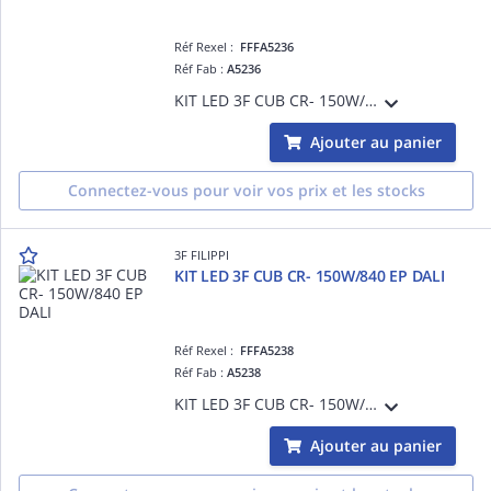
Réf Rexel :
FFFA5236
Réf Fab :
A5236
KIT LED 3F CUB CR- 150W/840 DALI
Ajouter au panier
Connectez-vous pour voir vos prix et les stocks
3F FILIPPI
KIT LED 3F CUB CR- 150W/840 EP DALI
Réf Rexel :
FFFA5238
Réf Fab :
A5238
KIT LED 3F CUB CR- 150W/840 EP DALI
Ajouter au panier