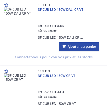
3F FILIPPI
3F CUB LED 150W DALI CR VT
Réf Rexel :
FFF56335
Réf Fab :
56335
3F CUB LED 150W DALI CR VT
Ajouter au panier
Connectez-vous pour voir vos prix et les stocks
3F FILIPPI
3F CUB LED 150W CR VT
Réf Rexel :
FFF56333
Réf Fab :
56333
3F CUB LED 150W CR VT