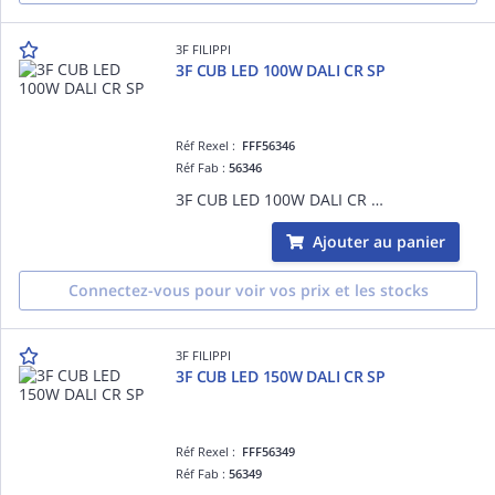
3F FILIPPI
3F CUB LED 100W DALI CR SP
Réf Rexel :
FFF56346
Réf Fab :
56346
3F CUB LED 100W DALI CR SP
Ajouter au panier
Connectez-vous pour voir vos prix et les stocks
3F FILIPPI
3F CUB LED 150W DALI CR SP
Réf Rexel :
FFF56349
Réf Fab :
56349