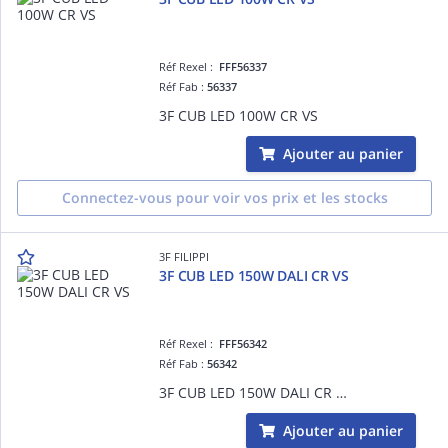
Réf Rexel :
FFF56337
Réf Fab :
56337
3F CUB LED 100W CR VS
Ajouter au panier
Connectez-vous pour voir vos prix et les stocks
3F FILIPPI
3F CUB LED 150W DALI CR VS
Réf Rexel :
FFF56342
Réf Fab :
56342
3F CUB LED 150W DALI CR VS
Ajouter au panier