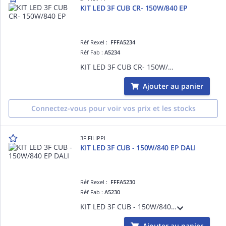
KIT LED 3F CUB CR- 150W/840 EP
Réf Rexel :
FFFA5234
Réf Fab :
A5234
KIT LED 3F CUB CR- 150W/840 EP
Ajouter au panier
Connectez-vous pour voir vos prix et les stocks
3F FILIPPI
KIT LED 3F CUB - 150W/840 EP DALI
Réf Rexel :
FFFA5230
Réf Fab :
A5230
KIT LED 3F CUB - 150W/840 EP DALI
Ajouter au panier