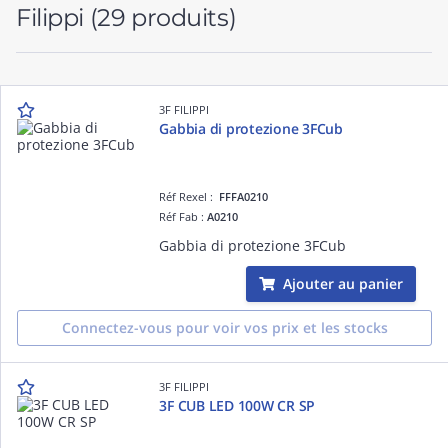
Filippi
(29 produits)
3F FILIPPI
Gabbia di protezione 3FCub
Réf Rexel :
FFFA0210
Réf Fab :
A0210
Gabbia di protezione 3FCub
Ajouter au panier
Connectez-vous pour voir vos prix et les stocks
3F FILIPPI
3F CUB LED 100W CR SP