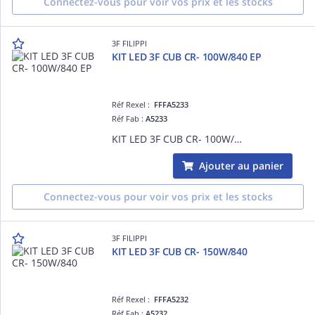
Connectez-vous pour voir vos prix et les stocks
3F FILIPPI
KIT LED 3F CUB CR- 100W/840 EP
Réf Rexel :
FFFA5233
Réf Fab :
A5233
KIT LED 3F CUB CR- 100W/840 EP
Ajouter au panier
Connectez-vous pour voir vos prix et les stocks
3F FILIPPI
KIT LED 3F CUB CR- 150W/840
Réf Rexel :
FFFA5232
Réf Fab :
A5232