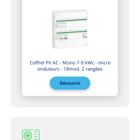
Coffret PV AC - Mono 7-9 kWc - micro
onduleurs - 18mod. 2 rangées
Découvrir