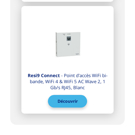
Resi9 Connect
- Point d'accès WiFi bi-
bande, WiFi 4 & WiFi 5 AC Wave 2, 1
Gb/s RJ45, Blanc
Découvrir