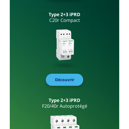
Type 2+3 iPRD
C20r Compact
Découvrir
Type 2+3 iPRD
F20/40r Autoprotégé