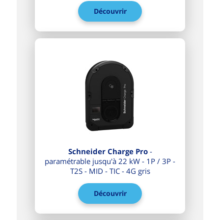
Découvrir
Schneider Charge Pro
-
paramétrable jusqu'à 22 kW - 1P / 3P -
T2S - MID - TIC - 4G gris
Découvrir