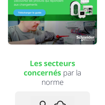
Les secteurs
concernés
par la
norme