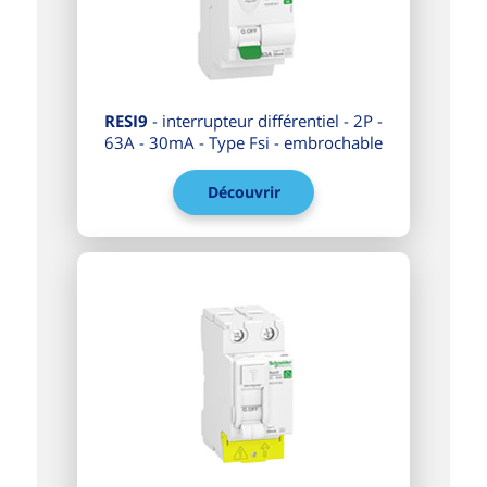
RESI9
- interrupteur différentiel - 2P -
63A - 30mA - Type Fsi - embrochable
Découvrir