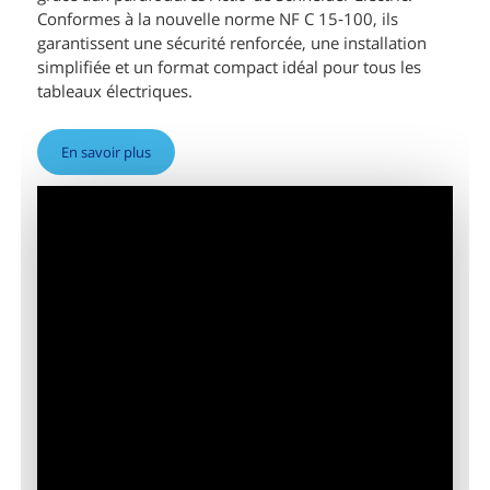
Conformes à la nouvelle norme NF C 15‑100, ils
garantissent une sécurité renforcée, une installation
simplifiée et un format compact idéal pour tous les
tableaux électriques.
En savoir plus