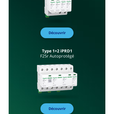
Découvrir
Type 1+2 iPRD1
F25r Autoprotégé
Découvrir