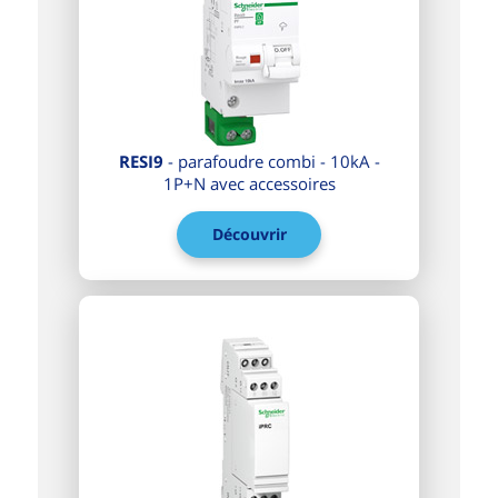
RESI9
- parafoudre combi - 10kA -
1P+N avec accessoires
Découvrir