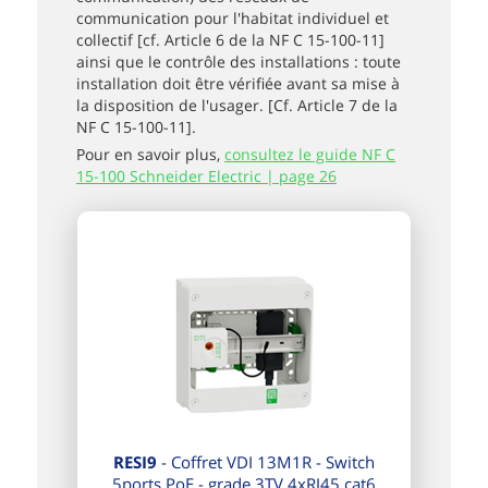
communication pour l'habitat individuel et
collectif [cf. Article 6 de la NF C 15-100-11]
ainsi que le contrôle des installations : toute
installation doit être vérifiée avant sa mise à
la disposition de l'usager. [Cf. Article 7 de la
NF C 15-100-11].
Pour en savoir plus,
consultez le guide NF C
15-100 Schneider Electric | page 26
RESI9
- Coffret VDI 13M1R - Switch
5ports PoE - grade 3TV 4xRJ45 cat6