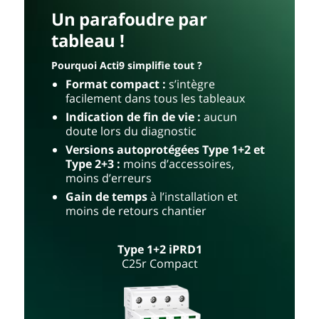
Un parafoudre par
tableau !
Pourquoi Acti9 simplifie tout ?
Format compact :
s’intègre
facilement dans tous les tableaux
Indication de fin de vie :
aucun
doute lors du diagnostic
Versions autoprotégées Type 1+2 et
Type 2+3 :
moins d’accessoires,
moins d’erreurs
Gain de temps
à l’installation et
moins de retours chantier
Type 1+2 iPRD1
C25r Compact