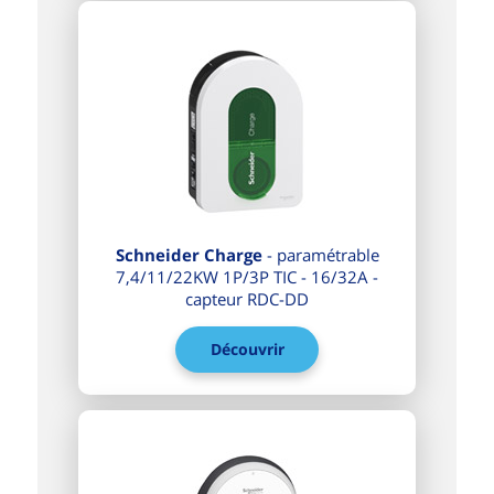
Schneider Charge
- paramétrable
7,4/11/22KW 1P/3P TIC - 16/32A -
capteur RDC-DD
Découvrir